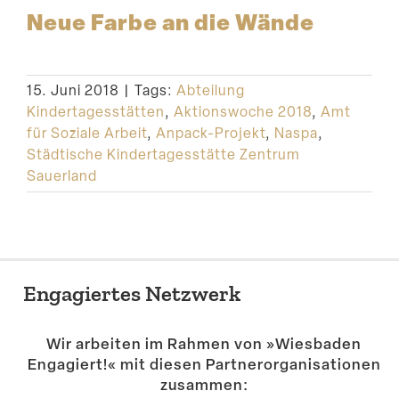
Neue Farbe an die Wände
15. Juni 2018
|
Tags:
Abteilung
Kindertagesstätten
,
Aktionswoche 2018
,
Amt
für Soziale Arbeit
,
Anpack-Projekt
,
Naspa
,
Städtische Kindertagesstätte Zentrum
Sauerland
Engagiertes Netzwerk
Wir arbeiten im Rahmen von »Wiesbaden
Engagiert!« mit diesen Partner­or­ga­ni­sa­tionen
zusammen: