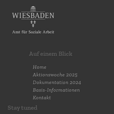
Auf einem Blick
Home
Aktions­woche 2025
Dokumen­tation 2024
Basis-Informationen
Kontakt
Stay tuned