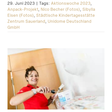
29. Juni 2023
|
Tags:
Aktionswoche 2023
,
Suche
Anpack-Projekt
,
Nico Becher (Fotos)
,
Sibylla
Eisen (Fotos)
,
Städtische Kindertagesstätte
Zentrum Sauerland
,
Unidome Deutschland
GmbH