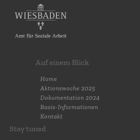
Auf einem Blick
Home
Aktions­woche 2025
Dokumen­tation 2024
Basis-Informationen
Kontakt
Stay tuned