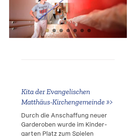
Suche
Kita der Evange­li­schen
Matthäus-Kirchengemeinde
»>
Durch die Anschaffung neuer
Garde­roben wurde im Kinder­
garten Platz zum Spielen