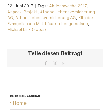
22. Juni 2017
|
Tags:
Aktionswoche 2017
,
Anpack-Projekt
,
Athene Lebensversicherung
AG
,
Athora Lebensversicherung AG
,
Kita der
Evangelischen Matthäuskirchengemeinde
,
Michael Link (Fotos)
Teile diesen Beitrag!
Facebook
X
E-
Mail
Besondere Highlights
Home