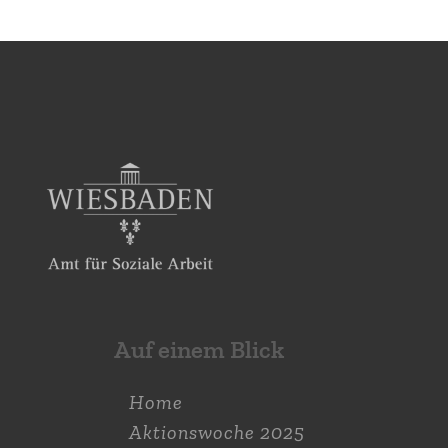
Auf einem Blick
Home
Aktions­woche 2025