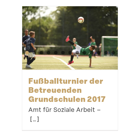
Fußball­turnier der
Betreu­enden
Grund­schulen 2017
Amt für Soziale Arbeit –
[…]