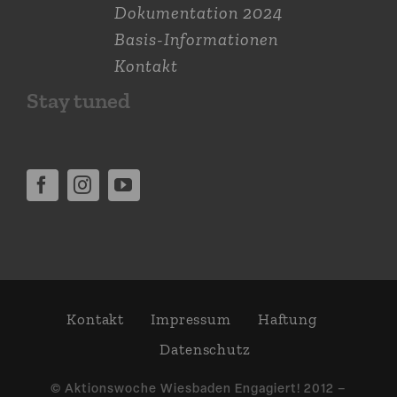
Dokumen­tation 2024
Basis-Informationen
Kontakt
Stay tuned
Kontakt
Impressum
Haftung
Daten­schutz
© Aktions­woche Wiesbaden Engagiert! 2012 –