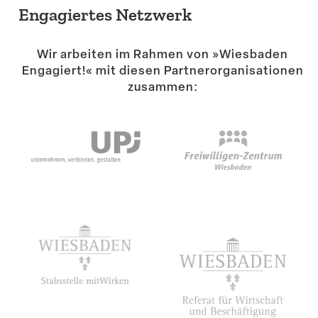
Engagiertes Netzwerk
Wir arbeiten im Rahmen von »Wiesbaden
Engagiert!« mit diesen Partner­or­ga­ni­sa­tionen
zusammen: