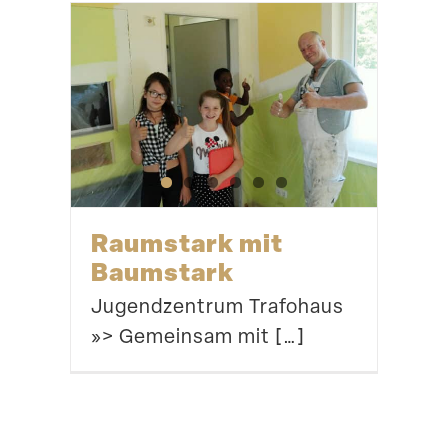
Raumstark mit
Baumstark
Jugend­zentrum Trafohaus
»> Gemeinsam mit […]