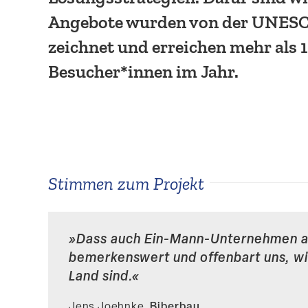
Angebote wurden von der UNESC
zeichnet und erreichen mehr als 
Besucher*innen im Jahr.
Stimmen zum Projekt
»
Dass auch Ein-Mann-Unternehmen an
bemer­kenswert und offenbart uns, wie
Land sind.
«
Biberbau
Jens Joehnke,