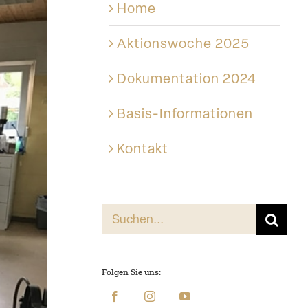
Home
Aktions­woche 2025
Dokumen­tation 2024
Basis-Informationen
Kontakt
Suche
nach:
Folgen Sie uns: