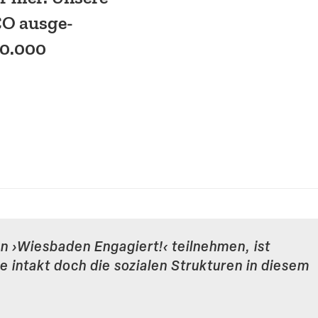
O ausge­
10.000
 ›Wiesbaden Engagiert!‹ teilnehmen, ist
 intakt doch die sozialen Struk­turen in diesem