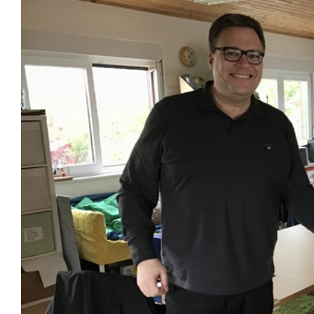
grösseres
Bild