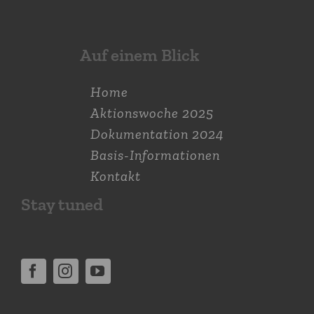
Auf einem Blick
Home
Aktions­woche 2025
Dokumen­tation 2024
Basis-Informationen
Kontakt
Stay tuned