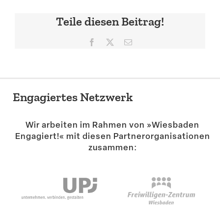
Teile diesen Beitrag!
Facebook
X
E-
Mail
Engagiertes Netzwerk
Wir arbeiten im Rahmen von »Wiesbaden
Engagiert!« mit diesen Partner­or­ga­ni­sa­tionen
zusammen: