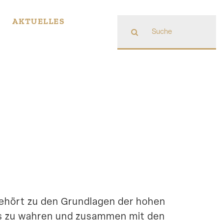
Suche
AKTUELLES
nach:
gehört zu den Grund­lagen der hohen
 Es zu wahren und zusammen mit den