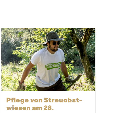
Pflege von Streu­obst­
wiesen am 28.