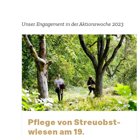
Unser Engagement in der Aktions­woche 2023
Pflege von Streu­obst­
wiesen am 19.