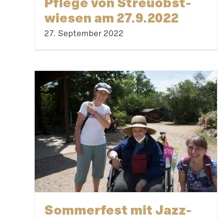
Pflege von Streu­obst­
wiesen am 27.9.2022
27. September 2022
Sommerfest mit Jazz-