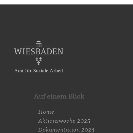
Auf einem Blick
Home
Aktions­woche 2025
Dokumen­tation 2024