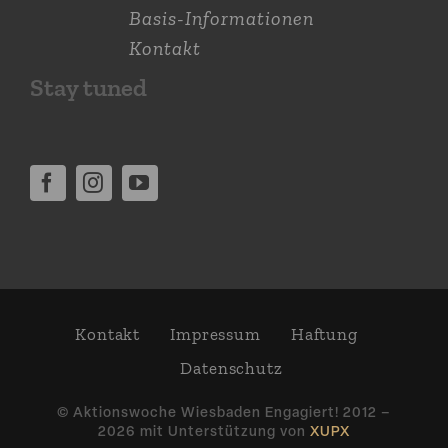
Basis-Informationen
Kontakt
Stay tuned
Kontakt
Impressum
Haftung
Daten­schutz
© Aktions­woche Wiesbaden Engagiert! 2012 –
2026 mit Unter­stützung von
XUPX