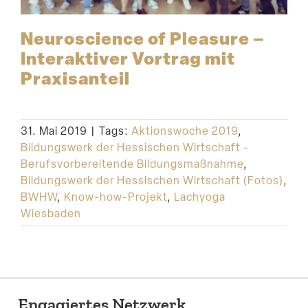
Neuro­science of Pleasure –
Inter­ak­tiver Vortrag mit
Praxisanteil
31. Mai 2019
|
Tags:
Aktionswoche 2019
,
Bildungswerk der Hessischen Wirtschaft -
Berufsvorbereitende Bildungsmaßnahme
,
Bildungswerk der Hessischen Wirtschaft (Fotos)
,
BWHW
,
Know-how-Projekt
,
Lachyoga
Wiesbaden
Engagiertes Netzwerk