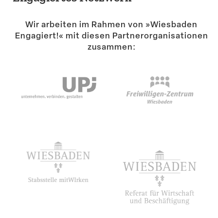
Wir arbeiten im Rahmen von »Wiesbaden
Engagiert!« mit diesen Partner­or­ga­ni­sa­tionen
zusammen: