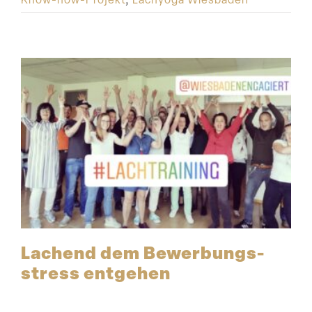
Lachend dem Bewer­bungs­
stress entgehen