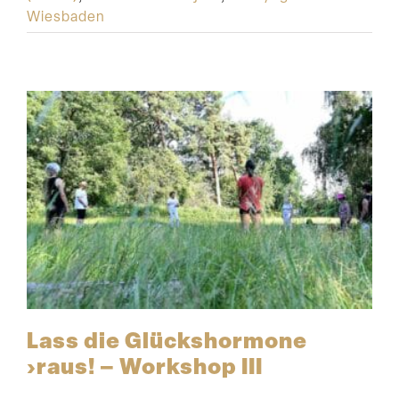
Wiesbaden
Lass die Glücks­hormone
›raus! – Workshop III