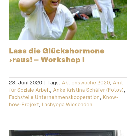
Lass die Glücks­hormone
›raus! – Workshop I
23. Juni 2020
|
Tags:
Aktionswoche 2020
,
Amt
für Soziale Arbeit
,
Anke Kristina Schäfer (Fotos)
,
Fachstelle Unternehmenskooperation
,
Know-
how-Projekt
,
Lachyoga Wiesbaden