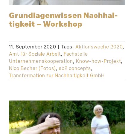
Grund­la­gen­wissen Nachhal­
tigkeit – Workshop
11. September 2020
|
Tags:
Aktionswoche 2020
,
Amt für Soziale Arbeit
,
Fachstelle
Unternehmenskooperation
,
Know-how-Projekt
,
Nico Becher (Fotos)
,
sb2 concepts
,
Transformation zur Nachhaltigkeit GmbH