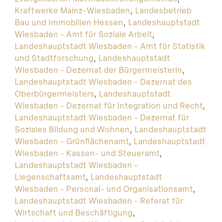
Kraftwerke Mainz-Wiesbaden
,
Landesbetrieb
Bau und Immobilien Hessen
,
Landeshauptstadt
Wiesbaden - Amt für Soziale Arbeit
,
Landeshauptstadt Wiesbaden - Amt für Statistik
und Stadtforschung
,
Landeshauptstadt
Wiesbaden - Dezernat der Bürgermeisterin
,
Landeshauptstadt Wiesbaden - Dezernat des
Oberbürgermeisters
,
Landeshauptstadt
Wiesbaden - Dezernat für Integration und Recht
,
Landeshauptstadt Wiesbaden - Dezernat für
Soziales Bildung und Wohnen
,
Landeshauptstadt
Wiesbaden - Grünflächenamt
,
Landeshauptstadt
Wiesbaden - Kassen- und Steueramt
,
Landeshauptstadt Wiesbaden -
Liegenschaftsamt
,
Landeshauptstadt
Wiesbaden - Personal- und Organisationsamt
,
Landeshauptstadt Wiesbaden - Referat für
Wirtschaft und Beschäftigung
,