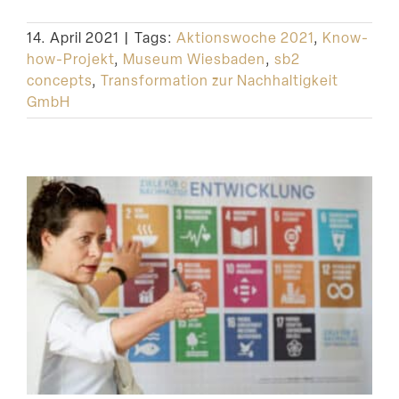
Suche
14. April 2021
|
Tags:
Aktionswoche 2021
,
Know-
how-Projekt
,
Museum Wiesbaden
,
sb2
concepts
,
Transformation zur Nachhaltigkeit
GmbH