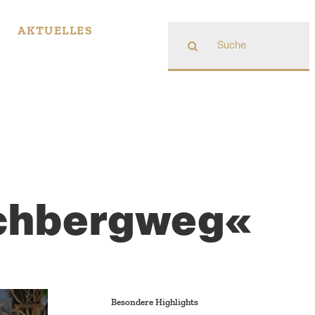
Suche
AKTUELLES
nach:
achbergweg«
Besondere Highlights