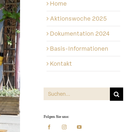
Home
Aktions­woche 2025
Dokumen­tation 2024
Basis-Informationen
Kontakt
Suche
nach:
Folgen Sie uns: