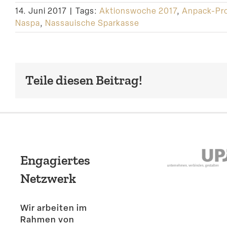
14. Juni 2017
|
Tags:
Aktionswoche 2017
,
Anpack-Pro
Naspa
,
Nassauische Sparkasse
Teile diesen Beitrag!
Engagiertes
Netzwerk
Wir arbeiten im
Rahmen von