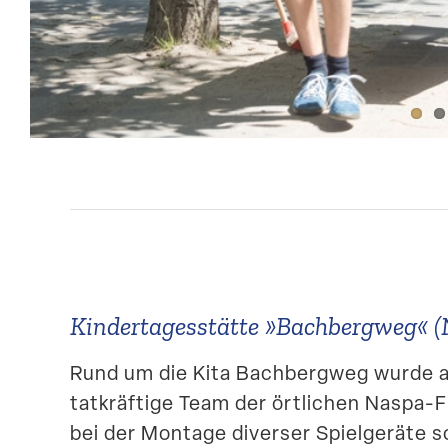
Kinder­ta­ges­stätte »Bachbergweg« 
Rund um die Kita Bachbergweg wurde 
tatkräftige Team der örtlichen Naspa-Fil
bei der Montage diverser Spiel­geräte 