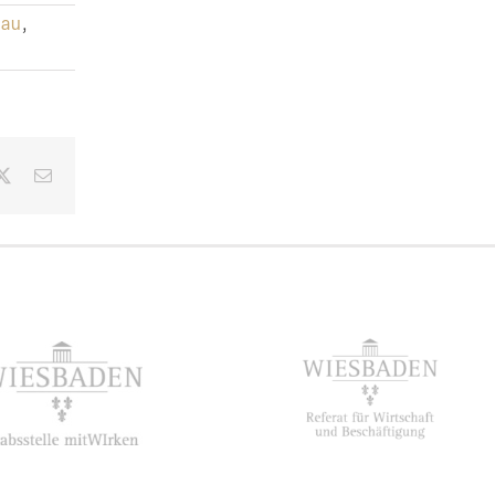
sau
,
ebook
X
E-
Mail