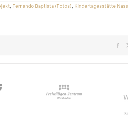
jekt
,
Fernando Baptista (Fotos)
,
Kindertagesstätte Nas
Fac