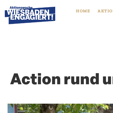
Skip
to
HOME
AKTIO
content
Action rund 
Zeige