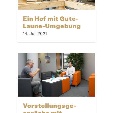
Ein Hof mit Gute-
Laune-Umgebung
14. Juli 2021
Vorstel­lungs­ge­
spräche mit