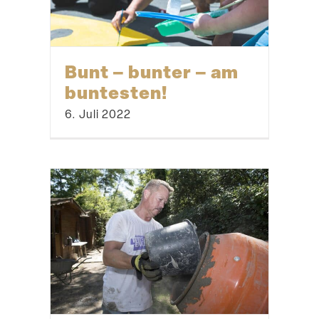
Bunt – bunter – am
buntesten!
6. Juli 2022