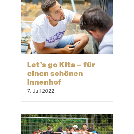
Let’s go Kita – für
einen schönen
Innenhof
7. Juli 2022