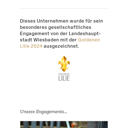
Dieses Unter­nehmen wurde für sein
beson­deres gesell­schaft­liches
Engagement von der Landes­haupt­
stadt Wiesbaden mit der
Goldenen
Lilie 2024
ausgezeichnet.
Unsere Engage­ments…