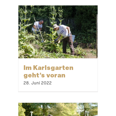
Im Karls­garten
geht’s voran
28. Juni 2022