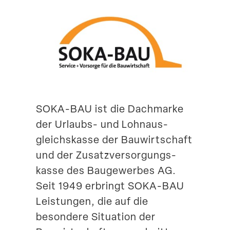
Suche
SOKA-BAU ist die Dachmarke
der Urlaubs- und Lohnaus­
gleichs­kasse der Bauwirt­schaft
und der Zusatz­ver­sor­gungs­
kasse des Bauge­werbes AG.
Seit 1949 erbringt SOKA-BAU
Leistungen, die auf die
besondere Situation der