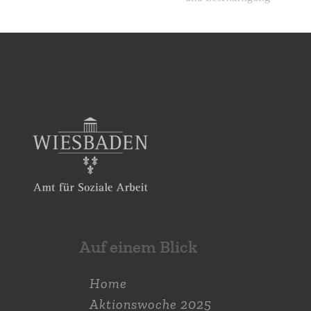
Auf einem Blick
Home
Aktions­woche 2025