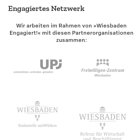
Engagiertes Netzwerk
Wir arbeiten im Rahmen von »Wiesbaden
Engagiert!« mit diesen Partner­or­ga­ni­sa­tionen
zusammen: