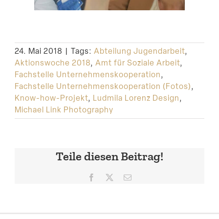
24. Mai 2018
|
Tags:
Abteilung Jugendarbeit
,
Aktionswoche 2018
,
Amt für Soziale Arbeit
,
Fachstelle Unternehmenskooperation
,
Fachstelle Unternehmenskooperation (Fotos)
,
Know-how-Projekt
,
Ludmila Lorenz Design
,
Michael Link Photography
Teile diesen Beitrag!
Facebook
X
E-
Mail