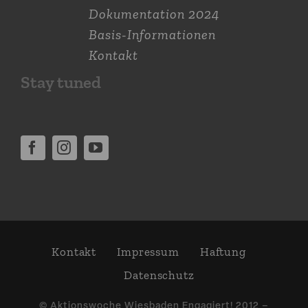
Dokumen­tation 2024
Basis-Informationen
Kontakt
Stay tuned
Kontakt
Impressum
Haftung
Daten­schutz
© Aktions­woche Wiesbaden Engagiert! 2012 –