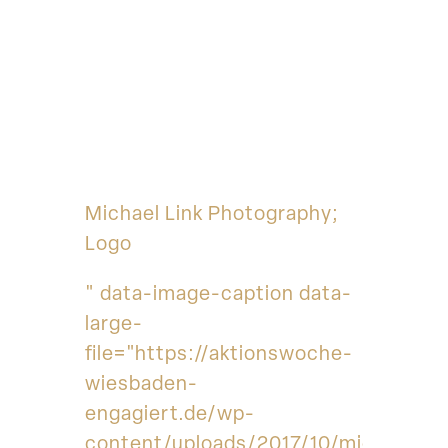
Michael Link Photography;
Logo
" data-image-caption data-
large-
file="https://aktionswoche-
wiesbaden-
engagiert.de/wp-
content/uploads/2017/10/michael-