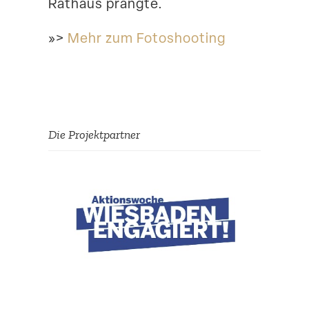
Rathaus prangte.
»>
Mehr zum Fotoshooting
Die Projekt­partner