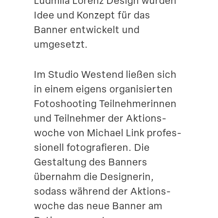
Ludmila Lorenz Design wurden
Idee und Konzept für das
Banner entwi­ckelt und
umgesetzt.
Im Studio Westend ließen sich
in einem eigens organi­sierten
Fotoshooting Teilneh­me­rinnen
und Teilnehmer der Aktions­
woche von Michael Link profes­
sionell fotogra­fieren. Die
Gestaltung des Banners
übernahm die Designerin,
sodass während der Aktions­
woche das neue Banner am