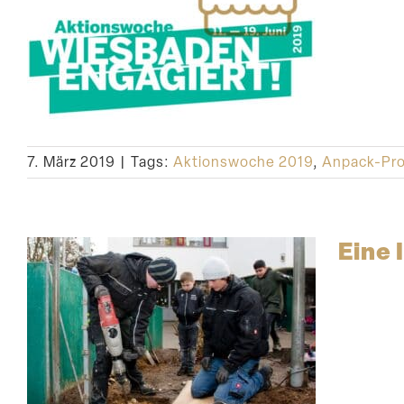
7. März 2019
|
Tags:
Aktionswoche 2019
,
Anpack-Pro
Eine 