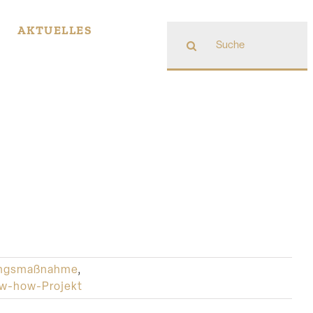
Suche
AKTUELLES
nach:
dungsmaßnahme
,
w-how-Projekt