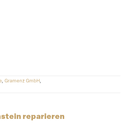
e
,
Gramenz GmbH
,
stein reparieren