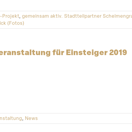
-Projekt
,
gemeinsam aktiv. Stadtteilpartner Schelmeng
ck (Fotos)
er­an­staltung für Einsteiger 2019
nstaltung
,
News