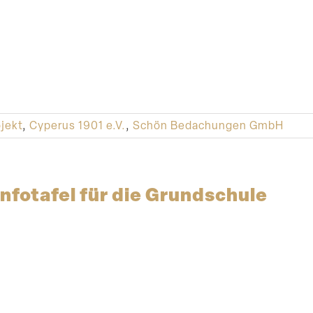
jekt
,
Cyperus 1901 e.V.
,
Schön Bedachungen GmbH
Infotafel für die Grundschule