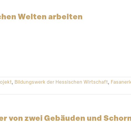
chen Welten arbeiten
ojekt
,
Bildungswerk der Hessischen Wirtschaft
,
Fasaneri
r von zwei Gebäuden und Schorn­