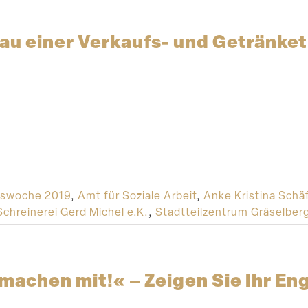
au einer Verkaufs- und Getränke
nswoche 2019
,
Amt für Soziale Arbeit
,
Anke Kristina Schä
Schreinerei Gerd Michel e.K.
,
Stadtteilzentrum Gräselber
machen mit!« – Zeigen Sie Ihr E