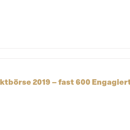
kt­börse 2019 – fast 600 Engagier