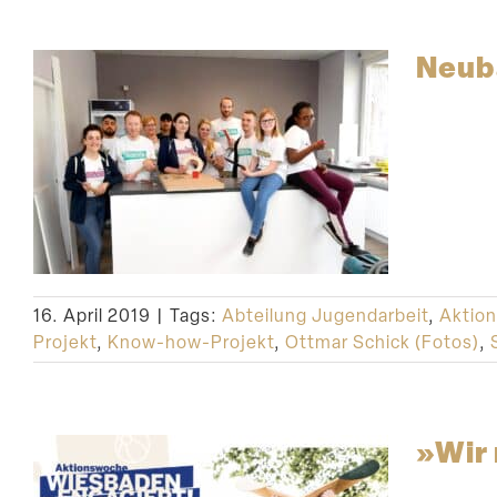
Neub
16. April 2019
|
Tags:
Abteilung Jugendarbeit
,
Aktio
Projekt
,
Know-how-Projekt
,
Ottmar Schick (Fotos)
,
»Wir 