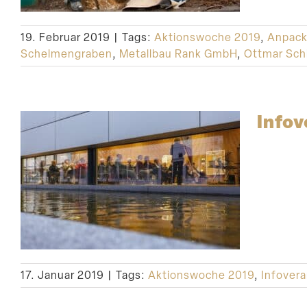
19. Februar 2019
|
Tags:
Aktionswoche 2019
,
Anpack
Schelmengraben
,
Metallbau Rank GmbH
,
Ottmar Schi
Infov
17. Januar 2019
|
Tags:
Aktionswoche 2019
,
Infovera