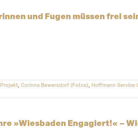
innen und Fugen müssen frei sei
Projekt
,
Corinna Bewersdorf (Fotos)
,
Hoffmann Service
hre »Wiesbaden Engagiert!« – Wi