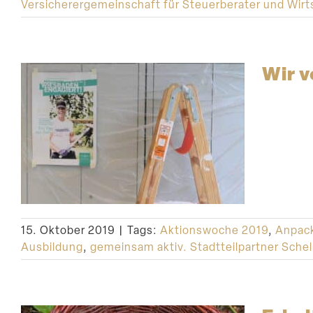
Versicherergemeinschaft für Steuerberater und Wirt
Wir 
15. Oktober 2019
|
Tags:
Aktionswoche 2019
,
Anpack
Ausbildung
,
gemeinsam aktiv. Stadtteilpartner Sch