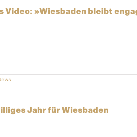
 Video: »Wiesbaden bleibt enga
News
il­liges Jahr für Wiesbaden