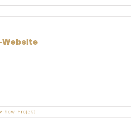
e-Website
w-how-Projekt