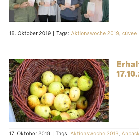
18. Oktober 2019
|
Tags:
Aktionswoche 2019
,
cüvee 
Erhal
17.10
17. Oktober 2019
|
Tags:
Aktionswoche 2019
,
Anpack