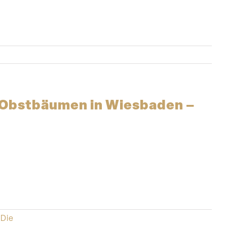
en Obstbäumen in Wiesbaden –
Die