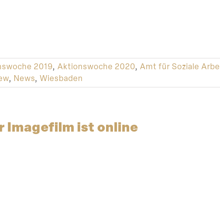
nswoche 2019
,
Aktionswoche 2020
,
Amt für Soziale Arbe
iew
,
News
,
Wiesbaden
 Imagefilm ist online