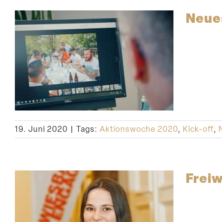
Neues
19. Juni 2020
|
Tags:
Aktionswoche 2020
,
Kick-off
,
Freiw