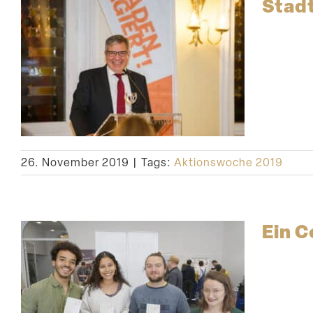
Stadt
26. November 2019
|
Tags:
Aktionswoche 2019
Ein 