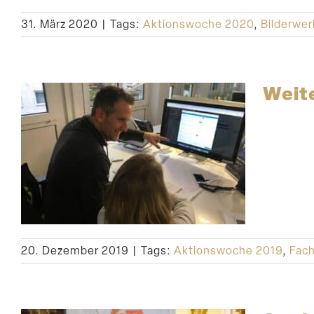
31. März 2020
|
Tags:
Aktionswoche 2020
,
Bilderwe
Weit
20. Dezember 2019
|
Tags:
Aktionswoche 2019
,
Fac