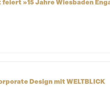
 feiert »15 Jahre Wiesbaden Eng
Corporate Design mit WELTBLICK