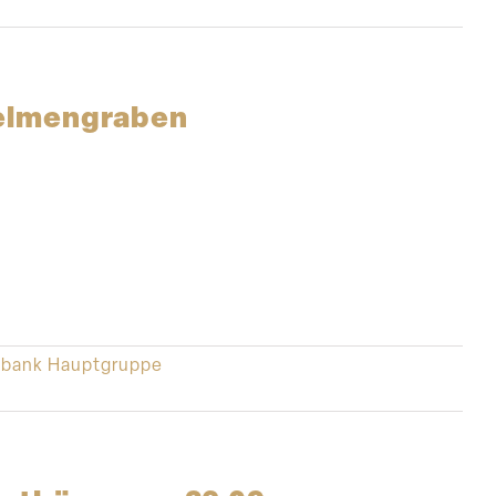
helmengraben
bank Hauptgruppe