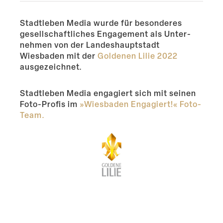
Stadt­leben Media wurde für beson­deres
gesell­schaft­liches Engagement als Unter­
nehmen von der Landes­haupt­stadt
Wiesbaden mit der
Goldenen Lilie 2022
ausgezeichnet.
Stadt­leben Media engagiert sich mit seinen
Foto-Profis im
»Wiesbaden Engagiert!« Foto-
Team.