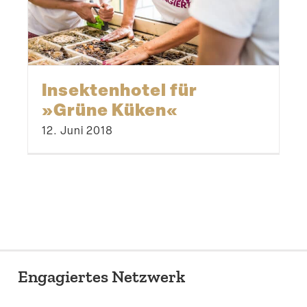
Insek­ten­hotel für
»Grüne Küken«
12. Juni 2018
Engagiertes Netzwerk