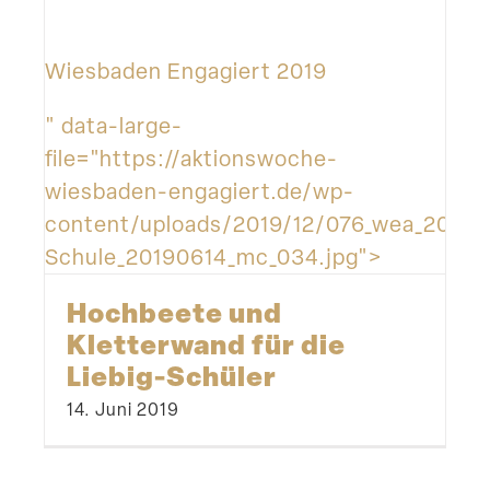
Wiesbaden Engagiert 2019
" data-large-
file="https://aktionswoche-
wiesbaden-engagiert.de/wp-
content/uploads/2019/12/076_wea_2019_L
Schule_20190614_mc_034.jpg">
Hochbeete und
Kletterwand für die
Liebig-Schüler
14. Juni 2019