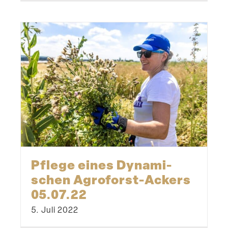
Pflege eines Dynami­
schen Agroforst-Ackers
05.07.22
5. Juli 2022