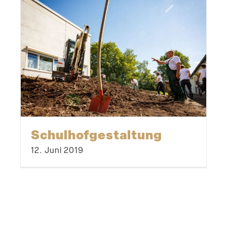
Schul­hof­ge­staltung
12. Juni 2019