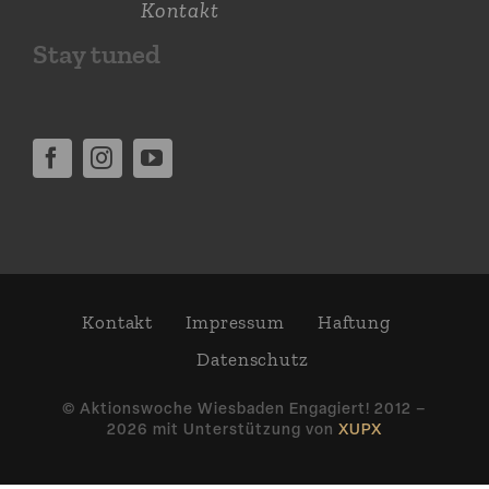
Kontakt
Stay tuned
Kontakt
Impressum
Haftung
Daten­schutz
© Aktions­woche Wiesbaden Engagiert! 2012 –
2026 mit Unter­stützung von
XUPX