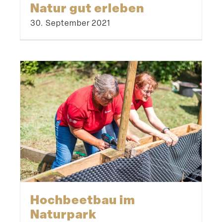
Natur gut erleben
30. September 2021
Hochbeetbau im
Naturpark