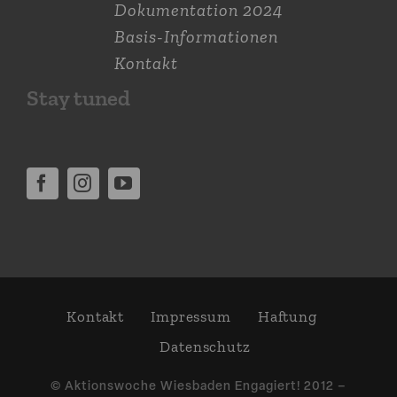
Dokumen­tation 2024
Basis-Informationen
Kontakt
Stay tuned
Kontakt
Impressum
Haftung
Daten­schutz
© Aktions­woche Wiesbaden Engagiert! 2012 –