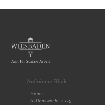
Auf einem Blick
Home
Aktions­woche 2025