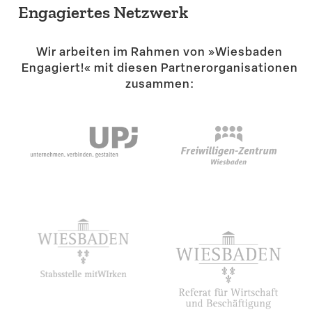
Engagiertes Netzwerk
Wir arbeiten im Rahmen von »Wiesbaden
Engagiert!« mit diesen Partner­or­ga­ni­sa­tionen
zusammen: