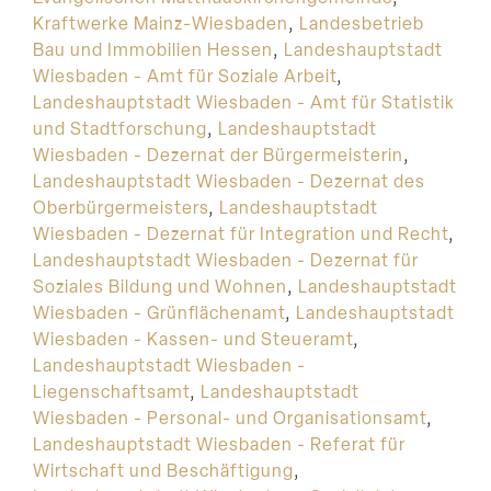
Kraftwerke Mainz-Wiesbaden
,
Landesbetrieb
Bau und Immobilien Hessen
,
Landeshauptstadt
Wiesbaden - Amt für Soziale Arbeit
,
Landeshauptstadt Wiesbaden - Amt für Statistik
und Stadtforschung
,
Landeshauptstadt
Wiesbaden - Dezernat der Bürgermeisterin
,
Landeshauptstadt Wiesbaden - Dezernat des
Oberbürgermeisters
,
Landeshauptstadt
Wiesbaden - Dezernat für Integration und Recht
,
Landeshauptstadt Wiesbaden - Dezernat für
Soziales Bildung und Wohnen
,
Landeshauptstadt
Wiesbaden - Grünflächenamt
,
Landeshauptstadt
Wiesbaden - Kassen- und Steueramt
,
Landeshauptstadt Wiesbaden -
Liegenschaftsamt
,
Landeshauptstadt
Wiesbaden - Personal- und Organisationsamt
,
Landeshauptstadt Wiesbaden - Referat für
Wirtschaft und Beschäftigung
,