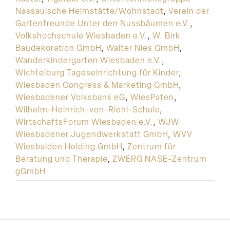
Nassauische Heimstätte/Wohnstadt
,
Verein der
Gartenfreunde Unter den Nussbäumen e.V.
,
Volkshochschule Wiesbaden e.V.
,
W. Birk
Baudekoration GmbH
,
Walter Nies GmbH
,
Wanderkindergarten Wiesbaden e.V.
,
Wichtelburg Tageseinrichtung für Kinder
,
Wiesbaden Congress & Marketing GmbH
,
Wiesbadener Volksbank eG
,
WiesPaten
,
Wilhelm-Heinrich-von-Riehl-Schule
,
WirtschaftsForum Wiesbaden e.V.
,
WJW
Wiesbadener Jugendwerkstatt GmbH
,
WVV
Wiesbalden Holding GmbH
,
Zentrum für
Beratung und Therapie
,
ZWERG NASE-Zentrum
gGmbH