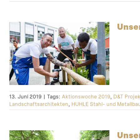
Unse
13. Juni 2019
|
Tags:
Aktionswoche 2019
,
D&T Proj
Landschaftsarchitekten
,
HUHLE Stahl- und Metallb
Unser