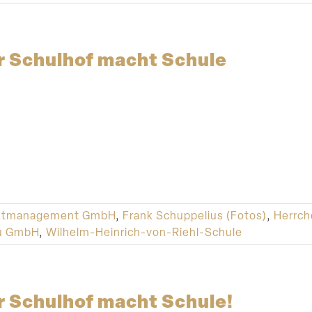
r Schulhof macht Schule
ektmanagement GmbH
,
Frank Schuppelius (Fotos)
,
Herrch
au GmbH
,
Wilhelm-Heinrich-von-Riehl-Schule
 Schulhof macht Schule!