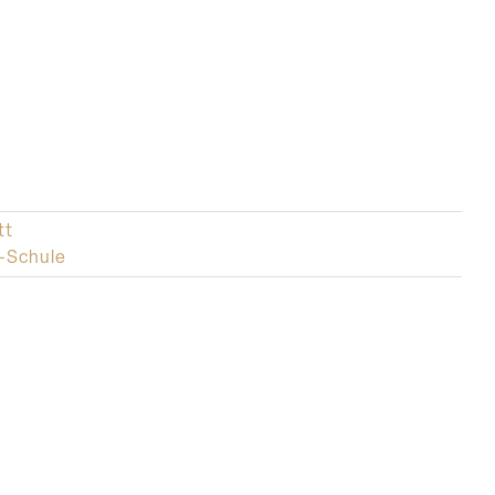
tt
l-Schule