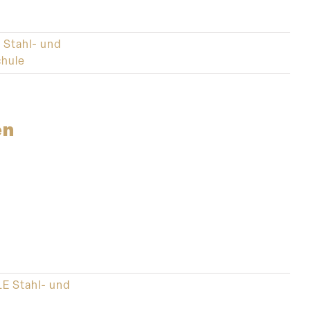
Stahl- und
chule
en
E Stahl- und