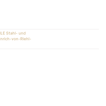
LE Stahl- und
nrich-von-Riehl-