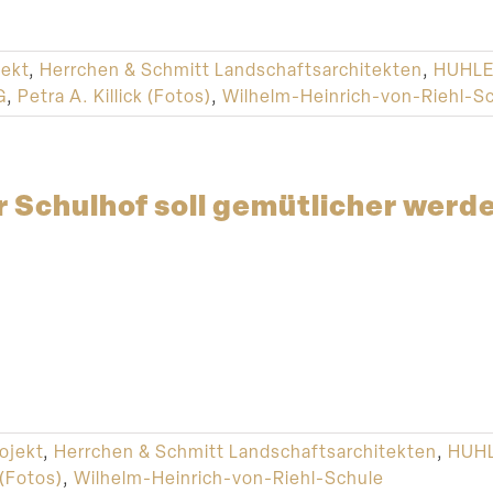
ekt
,
Herrchen & Schmitt Landschaftsarchitekten
,
HUHLE 
G
,
Petra A. Killick (Fotos)
,
Wilhelm-Heinrich-von-Riehl-S
 Schulhof soll gemüt­licher werd
ojekt
,
Herrchen & Schmitt Landschaftsarchitekten
,
HUHL
 (Fotos)
,
Wilhelm-Heinrich-von-Riehl-Schule