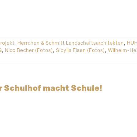
rojekt
,
Herrchen & Schmitt Landschaftsarchitekten
,
HUH
G
,
Nico Becher (Fotos)
,
Sibylla Eisen (Fotos)
,
Wilhelm-Hei
 Schulhof macht Schule!