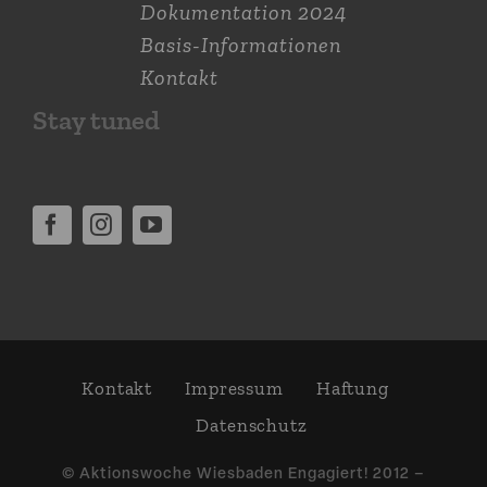
Dokumen­tation 2024
Basis-Informationen
Kontakt
Stay tuned
Kontakt
Impressum
Haftung
Daten­schutz
© Aktions­woche Wiesbaden Engagiert! 2012 –