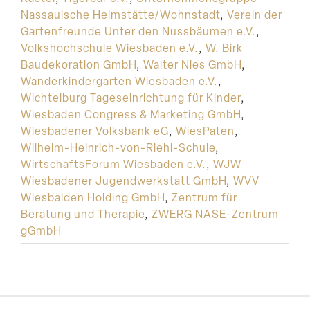
Nassauische Heimstätte/Wohnstadt
,
Verein der
Gartenfreunde Unter den Nussbäumen e.V.
,
Volkshochschule Wiesbaden e.V.
,
W. Birk
Baudekoration GmbH
,
Walter Nies GmbH
,
Wanderkindergarten Wiesbaden e.V.
,
Wichtelburg Tageseinrichtung für Kinder
,
Wiesbaden Congress & Marketing GmbH
,
Wiesbadener Volksbank eG
,
WiesPaten
,
Wilhelm-Heinrich-von-Riehl-Schule
,
WirtschaftsForum Wiesbaden e.V.
,
WJW
Wiesbadener Jugendwerkstatt GmbH
,
WVV
Wiesbalden Holding GmbH
,
Zentrum für
Beratung und Therapie
,
ZWERG NASE-Zentrum
gGmbH