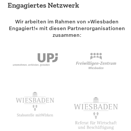
Engagiertes Netzwerk
Wir arbeiten im Rahmen von »Wiesbaden
Engagiert!« mit diesen Partner­or­ga­ni­sa­tionen
zusammen: