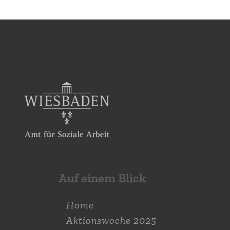
Auf einem Blick
Home
Aktions­woche 2025