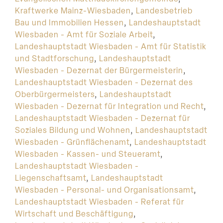
Kraftwerke Mainz-Wiesbaden
,
Landesbetrieb
Bau und Immobilien Hessen
,
Landeshauptstadt
Wiesbaden - Amt für Soziale Arbeit
,
Landeshauptstadt Wiesbaden - Amt für Statistik
und Stadtforschung
,
Landeshauptstadt
Wiesbaden - Dezernat der Bürgermeisterin
,
Landeshauptstadt Wiesbaden - Dezernat des
Oberbürgermeisters
,
Landeshauptstadt
Wiesbaden - Dezernat für Integration und Recht
,
Landeshauptstadt Wiesbaden - Dezernat für
Soziales Bildung und Wohnen
,
Landeshauptstadt
Wiesbaden - Grünflächenamt
,
Landeshauptstadt
Wiesbaden - Kassen- und Steueramt
,
Landeshauptstadt Wiesbaden -
Liegenschaftsamt
,
Landeshauptstadt
Wiesbaden - Personal- und Organisationsamt
,
Landeshauptstadt Wiesbaden - Referat für
Wirtschaft und Beschäftigung
,