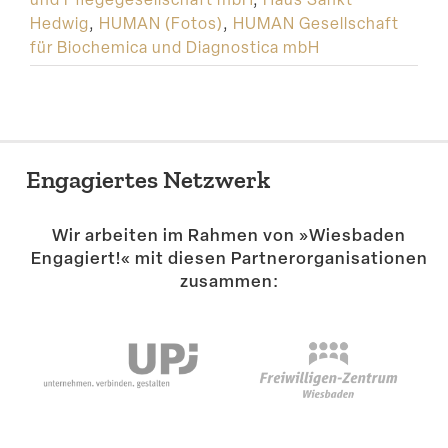
Hedwig
,
HUMAN (Fotos)
,
HUMAN Gesellschaft
für Biochemica und Diagnostica mbH
Engagiertes Netzwerk
Wir arbeiten im Rahmen von »Wiesbaden
Engagiert!« mit diesen Partner­or­ga­ni­sa­tionen
zusammen: