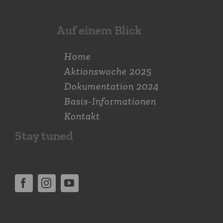
Auf einem Blick
Home
Aktions­woche 2025
Dokumen­tation 2024
Basis-Informationen
Kontakt
Stay tuned