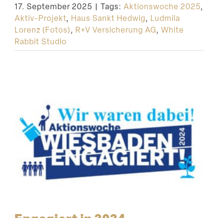
17. September 2025
|
Tags:
Aktionswoche 2025
,
Suche
Aktiv-Projekt
,
Haus Sankt Hedwig
,
Ludmila
Lorenz (Fotos)
,
R+V Versicherung AG
,
White
Rabbit Studio