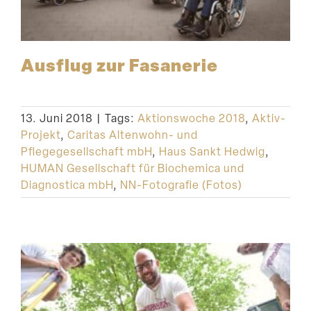
Ausflug zur Fasanerie
13. Juni 2018
|
Tags:
Aktionswoche 2018
,
Aktiv-
Projekt
,
Caritas Altenwohn- und
Pflegegesellschaft mbH
,
Haus Sankt Hedwig
,
HUMAN Gesellschaft für Biochemica und
Diagnostica mbH
,
NN-Fotografie (Fotos)