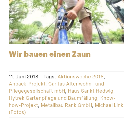
Wir bauen einen Zaun
11. Juni 2018
|
Tags:
Aktionswoche 2018
,
Anpack-Projekt
,
Caritas Altenwohn- und
Pflegegesellschaft mbH
,
Haus Sankt Hedwig
,
Hytrek Gartenpflege und Baumfällung
,
Know-
how-Projekt
,
Metallbau Rank GmbH
,
Michael Link
(Fotos)