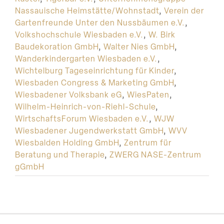
Nassauische Heimstätte/Wohnstadt
,
Verein der
Gartenfreunde Unter den Nussbäumen e.V.
,
Volkshochschule Wiesbaden e.V.
,
W. Birk
Baudekoration GmbH
,
Walter Nies GmbH
,
Wanderkindergarten Wiesbaden e.V.
,
Wichtelburg Tageseinrichtung für Kinder
,
Wiesbaden Congress & Marketing GmbH
,
Wiesbadener Volksbank eG
,
WiesPaten
,
Wilhelm-Heinrich-von-Riehl-Schule
,
WirtschaftsForum Wiesbaden e.V.
,
WJW
Wiesbadener Jugendwerkstatt GmbH
,
WVV
Wiesbalden Holding GmbH
,
Zentrum für
Beratung und Therapie
,
ZWERG NASE-Zentrum
gGmbH