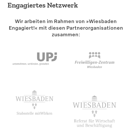
Engagiertes Netzwerk
Wir arbeiten im Rahmen von »Wiesbaden
Engagiert!« mit diesen Partner­or­ga­ni­sa­tionen
zusammen: