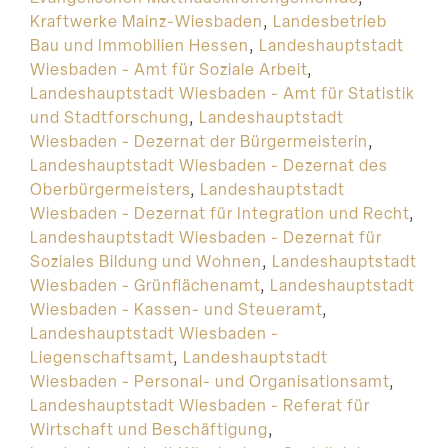
Kraftwerke Mainz-Wiesbaden
,
Landesbetrieb
Bau und Immobilien Hessen
,
Landeshauptstadt
Wiesbaden - Amt für Soziale Arbeit
,
Landeshauptstadt Wiesbaden - Amt für Statistik
und Stadtforschung
,
Landeshauptstadt
Wiesbaden - Dezernat der Bürgermeisterin
,
Landeshauptstadt Wiesbaden - Dezernat des
Oberbürgermeisters
,
Landeshauptstadt
Wiesbaden - Dezernat für Integration und Recht
,
Landeshauptstadt Wiesbaden - Dezernat für
Soziales Bildung und Wohnen
,
Landeshauptstadt
Wiesbaden - Grünflächenamt
,
Landeshauptstadt
Wiesbaden - Kassen- und Steueramt
,
Landeshauptstadt Wiesbaden -
Liegenschaftsamt
,
Landeshauptstadt
Wiesbaden - Personal- und Organisationsamt
,
Landeshauptstadt Wiesbaden - Referat für
Wirtschaft und Beschäftigung
,