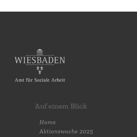
Auf einem Blick
Home
Aktions­woche 2025