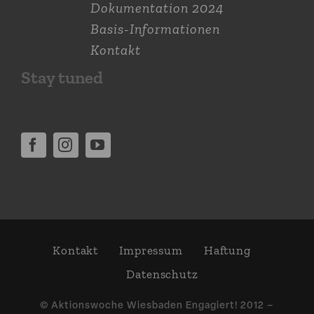
Dokumen­tation 2024
Basis-Informationen
Kontakt
Stay tuned
Kontakt
Impressum
Haftung
Daten­schutz
© Aktions­woche Wiesbaden Engagiert! 2012 –