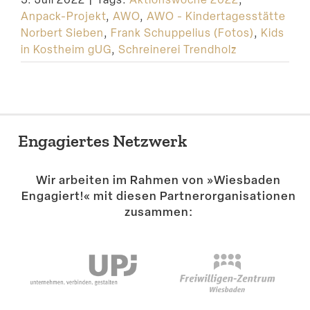
Anpack-Projekt
,
AWO
,
AWO - Kindertagesstätte
Norbert Sieben
,
Frank Schuppelius (Fotos)
,
Kids
in Kostheim gUG
,
Schreinerei Trendholz
Engagiertes Netzwerk
Wir arbeiten im Rahmen von »Wiesbaden
Engagiert!« mit diesen Partner­or­ga­ni­sa­tionen
zusammen: