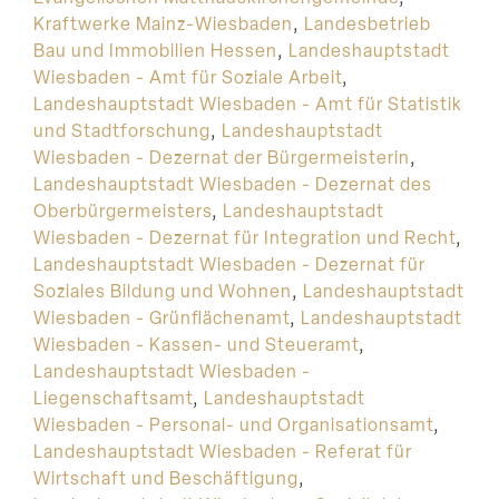
Kraftwerke Mainz-Wiesbaden
,
Landesbetrieb
Bau und Immobilien Hessen
,
Landeshauptstadt
Wiesbaden - Amt für Soziale Arbeit
,
Landeshauptstadt Wiesbaden - Amt für Statistik
und Stadtforschung
,
Landeshauptstadt
Wiesbaden - Dezernat der Bürgermeisterin
,
Landeshauptstadt Wiesbaden - Dezernat des
Oberbürgermeisters
,
Landeshauptstadt
Wiesbaden - Dezernat für Integration und Recht
,
Landeshauptstadt Wiesbaden - Dezernat für
Soziales Bildung und Wohnen
,
Landeshauptstadt
Wiesbaden - Grünflächenamt
,
Landeshauptstadt
Wiesbaden - Kassen- und Steueramt
,
Landeshauptstadt Wiesbaden -
Liegenschaftsamt
,
Landeshauptstadt
Wiesbaden - Personal- und Organisationsamt
,
Landeshauptstadt Wiesbaden - Referat für
Wirtschaft und Beschäftigung
,