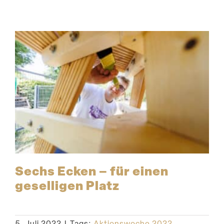
Sechs Ecken – für einen
gesel­ligen Platz
5. Juli 2022
|
Tags:
Aktionswoche 2022
,