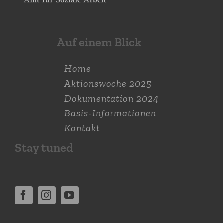
Auf einem Blick
Home
Aktions­woche 2025
Dokumen­tation 2024
Basis-Informationen
Kontakt
Stay tuned