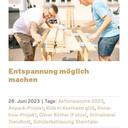
Entspannung möglich
machen
26. Juni 2023
|
Tags:
Aktionswoche 2023
,
Anpack-Projekt
,
Kids in Kostheim gUG
,
Know-
how-Projekt
,
Oliver Rüther (Fotos)
,
Schreinerei
Trendholz
,
Schülerbetreuung Sterntaler