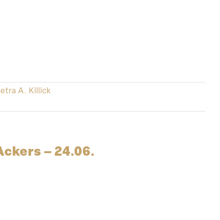
etra A. Killick
ckers – 24.06.