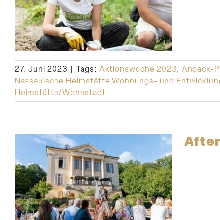
27. Juni 2023
|
Tags:
Aktionswoche 2023
,
Anpack-P
Nassauische Heimstätte Wohnungs- und Entwicklun
Heimstätte/Wohnstadt
Afte