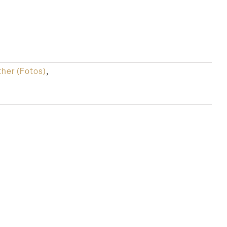
her (Fotos)
,