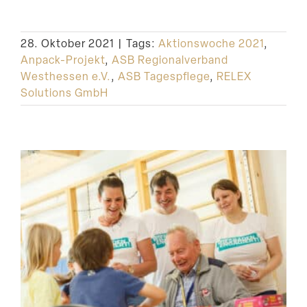
28. Oktober 2021
|
Tags:
Aktionswoche 2021
,
Anpack-Projekt
,
ASB Regionalverband
Westhessen e.V.
,
ASB Tagespflege
,
RELEX
Solutions GmbH