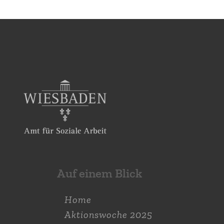
Auf einem Blick
Home
Aktions­woche 2025