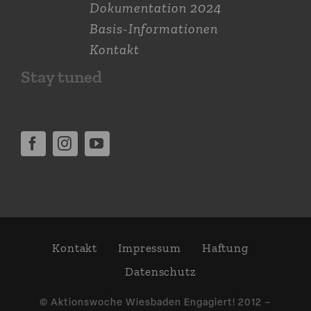
Dokumen­tation 2024
Basis-Informationen
Kontakt
Stay tuned
Kontakt
Impressum
Haftung
Daten­schutz
© Aktions­woche Wiesbaden Engagiert! 2012 –