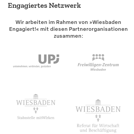
Engagiertes Netzwerk
Wir arbeiten im Rahmen von »Wiesbaden
Engagiert!« mit diesen Partner­or­ga­ni­sa­tionen
zusammen: