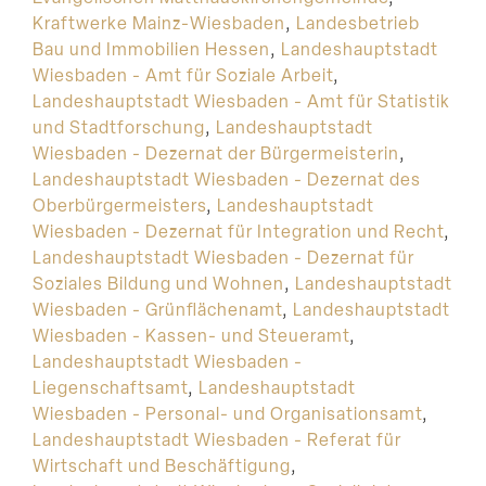
Kraftwerke Mainz-Wiesbaden
,
Landesbetrieb
Bau und Immobilien Hessen
,
Landeshauptstadt
Wiesbaden - Amt für Soziale Arbeit
,
Landeshauptstadt Wiesbaden - Amt für Statistik
und Stadtforschung
,
Landeshauptstadt
Wiesbaden - Dezernat der Bürgermeisterin
,
Landeshauptstadt Wiesbaden - Dezernat des
Oberbürgermeisters
,
Landeshauptstadt
Wiesbaden - Dezernat für Integration und Recht
,
Landeshauptstadt Wiesbaden - Dezernat für
Soziales Bildung und Wohnen
,
Landeshauptstadt
Wiesbaden - Grünflächenamt
,
Landeshauptstadt
Wiesbaden - Kassen- und Steueramt
,
Landeshauptstadt Wiesbaden -
Liegenschaftsamt
,
Landeshauptstadt
Wiesbaden - Personal- und Organisationsamt
,
Landeshauptstadt Wiesbaden - Referat für
Wirtschaft und Beschäftigung
,