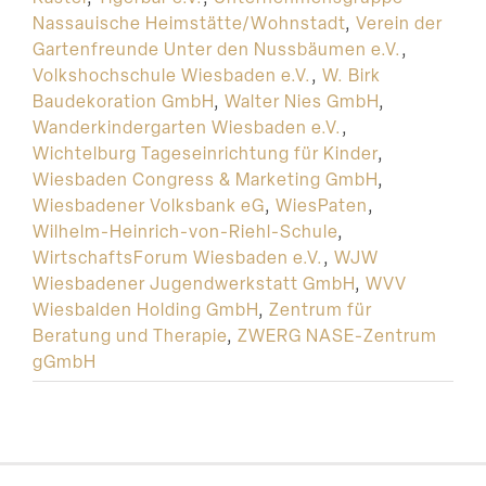
Nassauische Heimstätte/Wohnstadt
,
Verein der
Gartenfreunde Unter den Nussbäumen e.V.
,
Volkshochschule Wiesbaden e.V.
,
W. Birk
Baudekoration GmbH
,
Walter Nies GmbH
,
Wanderkindergarten Wiesbaden e.V.
,
Wichtelburg Tageseinrichtung für Kinder
,
Wiesbaden Congress & Marketing GmbH
,
Wiesbadener Volksbank eG
,
WiesPaten
,
Wilhelm-Heinrich-von-Riehl-Schule
,
WirtschaftsForum Wiesbaden e.V.
,
WJW
Wiesbadener Jugendwerkstatt GmbH
,
WVV
Wiesbalden Holding GmbH
,
Zentrum für
Beratung und Therapie
,
ZWERG NASE-Zentrum
gGmbH