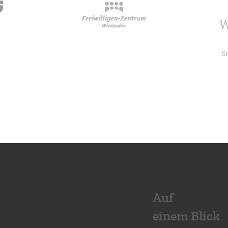
Auf
einem Blick