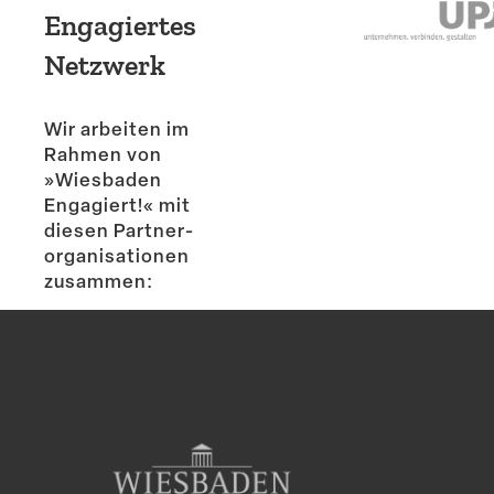
Engagiertes
Netzwerk
Wir arbeiten im
Rahmen von
»Wiesbaden
Engagiert!« mit
diesen Partner­
or­ga­ni­sa­tionen
zusammen: