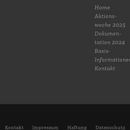
Home
Aktions­
woche 2025
Dokumen­
tation 2024
Basis-
Informatione
Kontakt
Kontakt
Impressum
Haftung
Daten­schutz