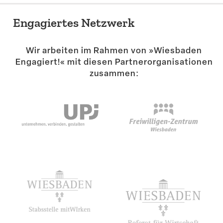
Engagiertes Netzwerk
Wir arbeiten im Rahmen von »Wiesbaden
Engagiert!« mit diesen Partner­or­ga­ni­sa­tionen
zusammen: