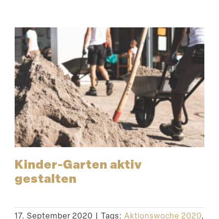
Kinder-Garten aktiv
gestalten
17. September 2020
|
Tags:
Aktionswoche 2020
,