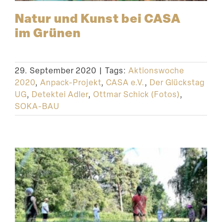
Natur und Kunst bei CASA
im Grünen
29. September 2020
|
Tags:
Aktionswoche
2020
,
Anpack-Projekt
,
CASA e.V.
,
Der Glückstag
UG
,
Detektei Adler
,
Ottmar Schick (Fotos)
,
SOKA-BAU