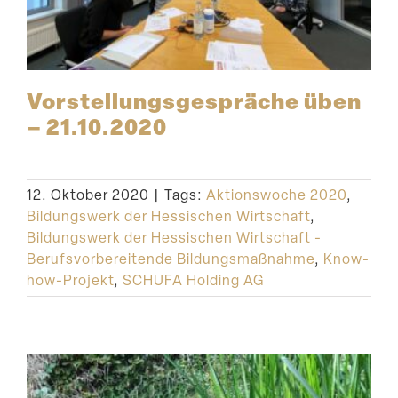
Vorstel­lungs­ge­spräche üben
– 21.10.2020
12. Oktober 2020
|
Tags:
Aktionswoche 2020
,
Bildungswerk der Hessischen Wirtschaft
,
Bildungswerk der Hessischen Wirtschaft -
Berufsvorbereitende Bildungsmaßnahme
,
Know-
how-Projekt
,
SCHUFA Holding AG