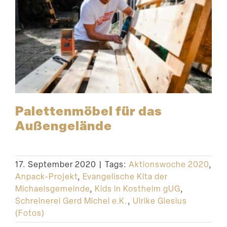
Palet­ten­möbel für das
Außengelände
17. September 2020
|
Tags:
Aktionswoche 2020
,
Anpack-Projekt
,
Evangelische Kita der
Michaelsgemeinde
,
Kids in Kostheim gUG
,
Schreinerei Gerd Michel e.K.
,
Ulrike Glesius
(Fotos)