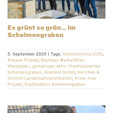
Es grünt so grün… im
Schelmengraben
5. September 2020
|
Tags:
Aktionswoche 2020
,
Anpack-Projekt
,
BauHaus Werkstätten
Wiesbaden
,
gemeinsam aktiv. Stadtteilpartner
Schelmengraben
,
Gramenz GmbH
,
Herrchen &
Schmitt Landschaftsarchitekten
,
Know-how-
Projekt
,
Stadtteilbüro Schelmengraben