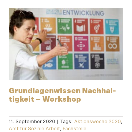
Grund­la­gen­wissen Nachhal­
tigkeit – Workshop
11. September 2020
|
Tags:
Aktionswoche 2020
,
Amt für Soziale Arbeit
,
Fachstelle