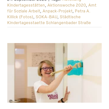
Kindertagesstätten
,
Aktionswoche 2020
,
Amt
für Soziale Arbeit
,
Anpack-Projekt
,
Petra A.
Killick (Fotos)
,
SOKA-BAU
,
Städtische
Kindertagesstaette Schlangenbader Straße