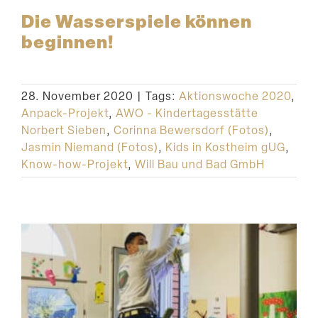
Die Wasser­spiele können
beginnen!
28. November 2020
|
Tags:
Aktionswoche 2020
,
Anpack-Projekt
,
AWO - Kindertagesstätte
Norbert Sieben
,
Corinna Bewersdorf (Fotos)
,
Jasmin Niemand (Fotos)
,
Kids in Kostheim gUG
,
Know-how-Projekt
,
Will Bau und Bad GmbH