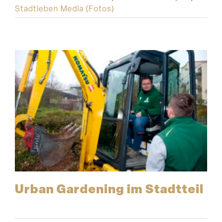
Stadtleben Media (Fotos)
Urban Gardening im Stadtteil